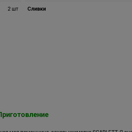
2 шт
Сливки
Приготовление