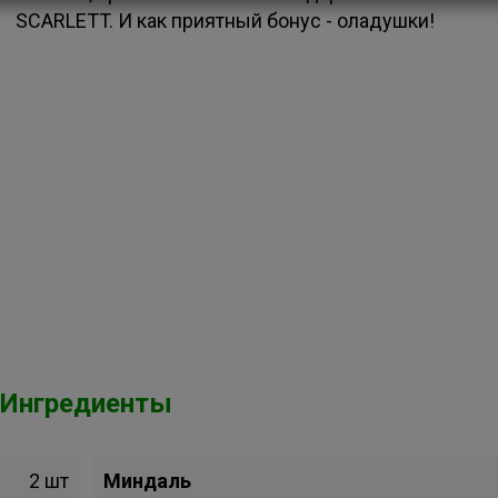
SCARLETT. И как приятный бонус - оладушки!
Ингредиенты
2 шт
Миндаль