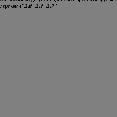
с криками "Дай! Дай! Дай!"