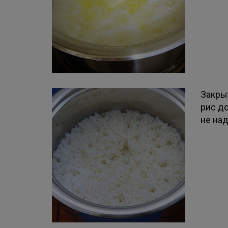
Закрыт
рис д
не над