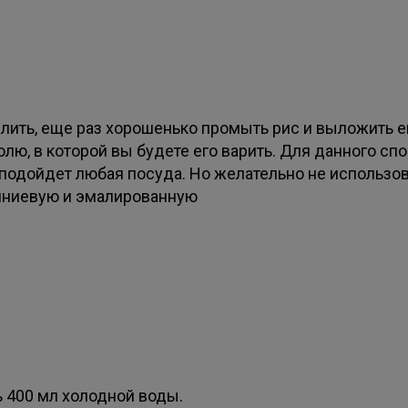
слить, еще раз хорошенько промыть рис и выложить е
лю, в которой вы будете его варить. Для данного сп
 подойдет любая посуда. Но желательно не использо
ниевую и эмалированную
ь 400 мл холодной воды.