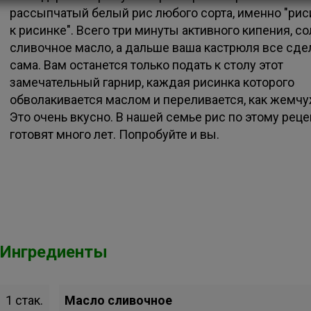
рассыпчатый белый рис любого сорта, именно "рис
к рисинке". Всего три минуты активного кипения, со
сливочное масло, а дальше ваша кастрюля все сде
сама. Вам останется только подать к столу этот
замечательный гарнир, каждая рисинка которого
обволакивается маслом и переливается, как жемчу
Это очень вкусно. В нашей семье рис по этому реце
готовят много лет. Попробуйте и вы.
Ингредиенты
1 стак.
Масло сливочное