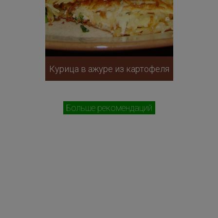
Курица в ажуре из картофеля
Больше рекомендаций