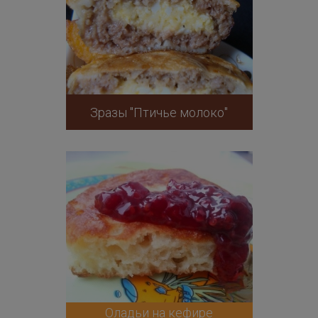
Зразы "Птичье молоко"
Оладьи на кефире