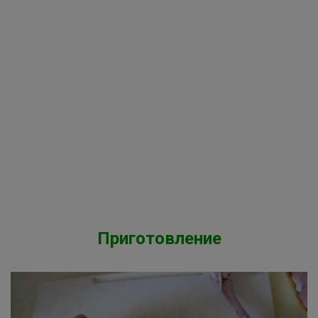
Приготовление