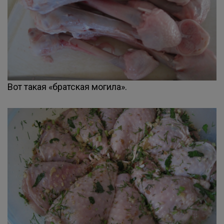
Вот такая «братская могила».