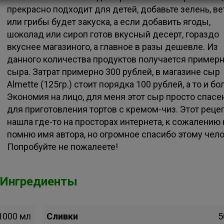
прекрасно подходит для детей, добавьте зелень, в
или грибы будет закуска, а если добавить ягоды,
шоколад или сироп готов вкусный десерт, гораздо
вкуснее магазиного, а главное в разы дешевле. Из
данного количества продуктов получается примерно
сыра. Затрат примерно 300 рублей, в магазине сыр
Almette (125гр.) стоит порядка 100 рублей, а то и бо
Экономия на лицо, для меня этот сыр просто спасе
для приготовления тортов с кремом-чиз. Этот рецеп
нашла где-то на просторах интернета, к сожалению 
помню имя автора, но огромное спасибо этому чело
Попробуйте не пожалеете!
Ингредиенты
1000 мл
Сливки
5