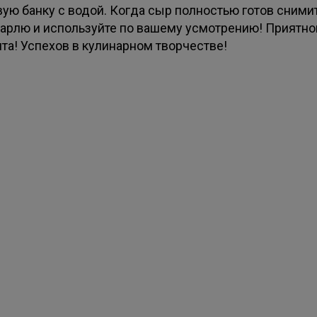
вую банку с водой. Когда сыр полностью готов сними
марлю и используйте по вашему усмотрению! Приятно
ита! Успехов в кулинарном творчестве!