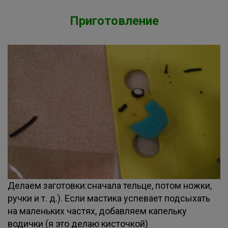
Приготовление
Делаем заготовки:сначала тельце, потом ножки,
ручки и т. д.). Если мастика успевает подсыхать
на маленьких частях, добавляем капельку
водички (я это делаю кисточкой)