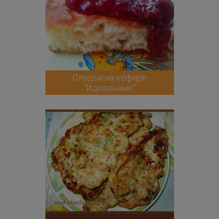
Оладьи на кефире
"Идеальные"