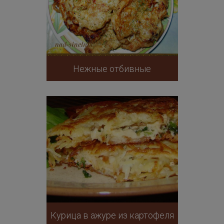
Нежные отбивные
Курица в ажуре из картофеля