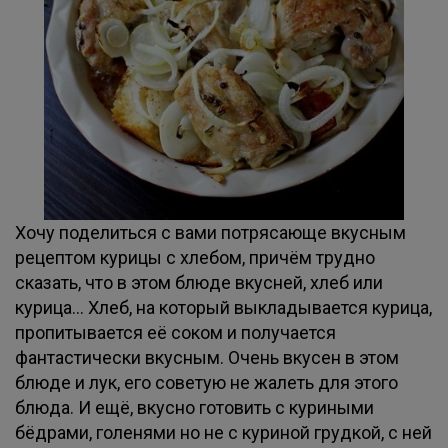
Хочу поделиться с вами потрясающе вкусным
рецептом курицы с хлебом, причём трудно
сказать, что в этом блюде вкусней, хлеб или
курица... Хлеб, на который выкладывается курица,
пропитывается её соком и получается
фантастически вкусным. Очень вкусен в этом
блюде и лук, его советую не жалеть для этого
блюда. И ещё, вкусно готовить с куриными
бёдрами, голенями но не с куриной грудкой, с ней