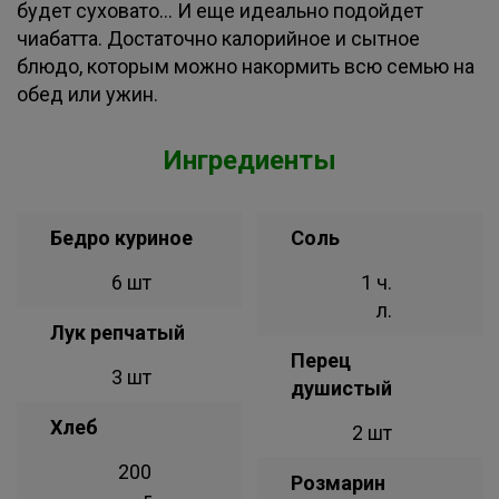
будет суховато... И еще идеально подойдет
чиабатта. Достаточно калорийное и сытное
блюдо, которым можно накормить всю семью на
обед или ужин.
Ингредиенты
Бедро куриное
Соль
6 шт
1 ч.
л.
Лук репчатый
Перец
3 шт
душистый
Хлеб
2 шт
200
Розмарин