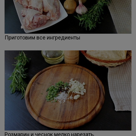
Приготовим все ингредиенты
Розмарин и чеснок мелко нарезать.