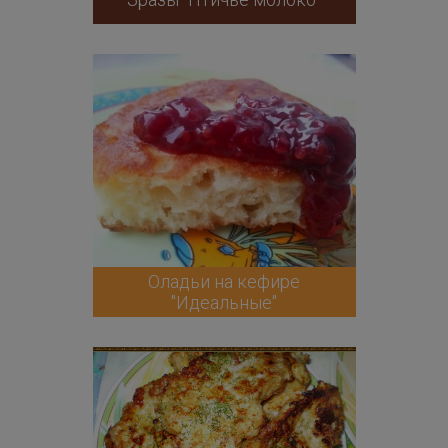
Оладьи на кефире
"Идеальные"