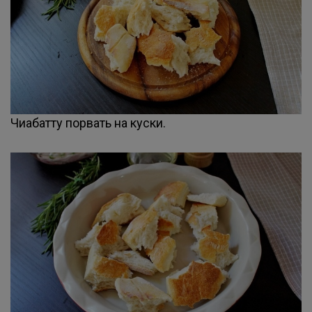
Чиабатту порвать на куски.