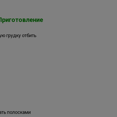
Приготовление
ую грудку отбить
ать полосками