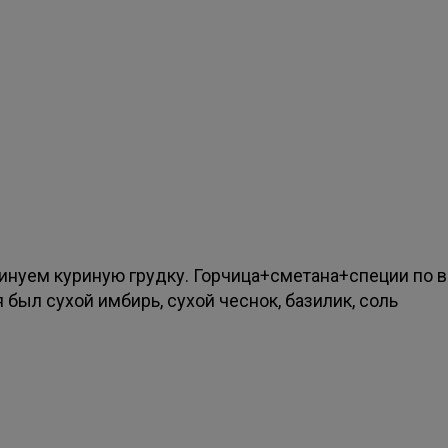
инуем куриную грудку. Горчица+сметана+специи по в
 был сухой имбирь, сухой чеснок, базилик, соль