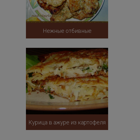
Нежные отбивные
Курица в ажуре из картофеля