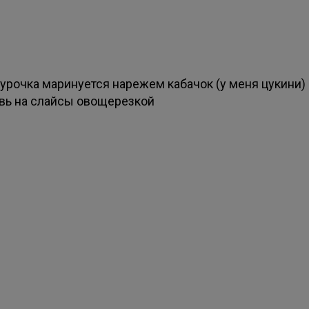
курочка маринуется нарежем кабачок (у меня цукини)
вь на слайсы овощерезкой