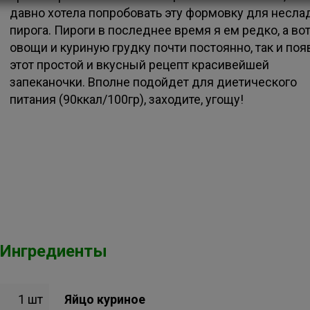
давно хотела попробовать эту формовку для несла
пирога. Пироги в последнее время я ем редко, а во
овощи и куриную грудку почти постоянно, так и по
этот простой и вкусный рецепт красивейшей
запеканочки. Вполне подойдет для диетического
питания (90ккал/100гр), заходите, угощу!
Ингредиенты
1 шт
Яйцо куриное