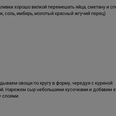
аливки хорошо вилкой перемешать яйца, сметану и с
к, соль, имбирь, молотый красный жгучий перец)
дываем овощи по кругу в форму, чередуя с куриной
ой. Нарежем сыр небольшими кусочками и добавим е
 слоями