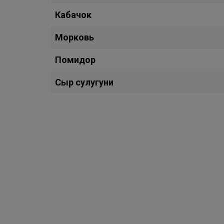
Кабачок
Морковь
Помидор
Сыр сулугуни