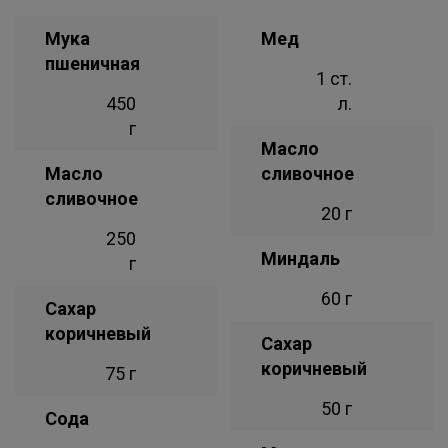
Мука
Мед
пшеничная
1 ст.
450
л.
г
Масло
Масло
сливочное
сливочное
20 г
250
Миндаль
г
60 г
Сахар
коричневый
Сахар
коричневый
75 г
50 г
Сода