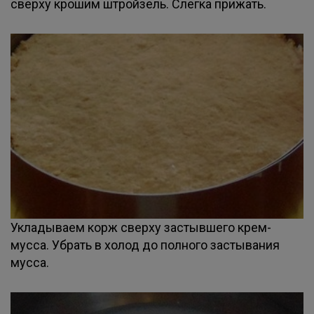
сверху крошим штройзель. Слегка прижать.
Укладываем корж сверху застывшего крем-
мусса. Убрать в холод до полного застывания
мусса.