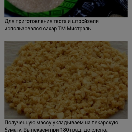
Для приготовления теста и штройзеля
использовался сахар ТМ Мистраль
Полученную массу укладываем на пекарскую
бумагу. Выпекаем при 180 град. до слегка