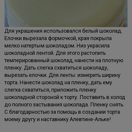
Для украшения использовался белый шоколад.
Елочки вырезала формочкой, края покрыла
мелко натертым шоколадом. Низ украсила
шоколадной лентой. Для этого растопить
темперированный шоколад, нанести на плотную
пленку. Дать слегка схватиться шоколаду,
вырезать елочки. Для ленты: измерить ширину
торта. Нанести шоколад на пленку, дать ему
слегка схватиться, приложить пленку
шоколадной стороной к торту. Поставить в холод
до полного застывания шоколада. Пленку снять.
С благодарностью за помощь в создании торта
моему другу и наставнику Алевтине-Альке!