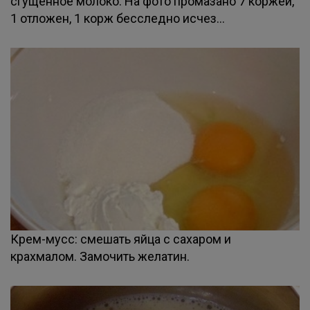
сгущенное молоко. На фото промазано 7 коржей,
1 отложен, 1 корж бесследно исчез...
Крем-мусс: смешать яйца с сахаром и
крахмалом. Замочить желатин.