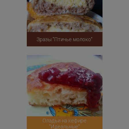
Зразы "Птичье молоко"
Оладьи на кефире
"Идеальные"