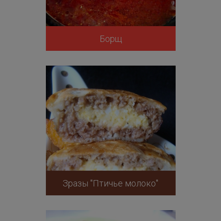
Борщ
Зразы "Птичье молоко"