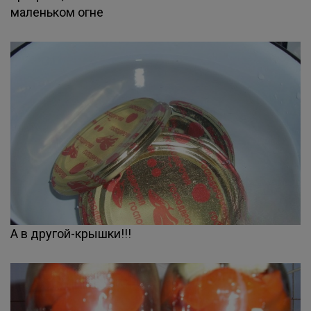
маленьком огне
А в другой-крышки!!!