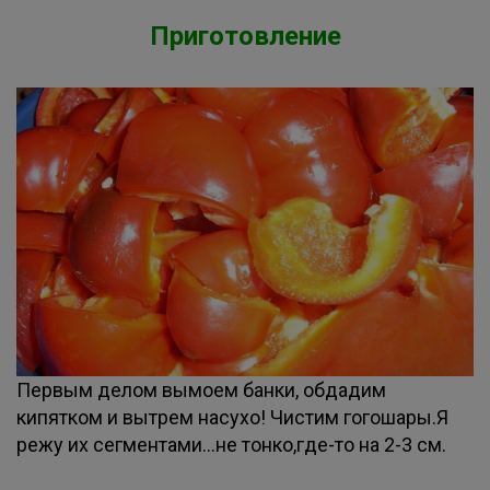
Приготовление
Первым делом вымоем банки, обдадим
кипятком и вытрем насухо! Чистим гогошары.Я
режу их сегментами...не тонко,где-то на 2-3 см.