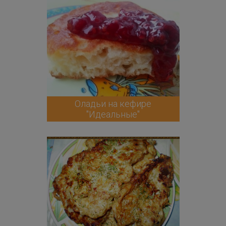
Оладьи на кефире
"Идеальные"