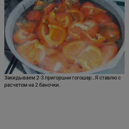
Закидываем 2-3 пригоршни гогошар...Я ставлю с
расчетом на 2 баночки..