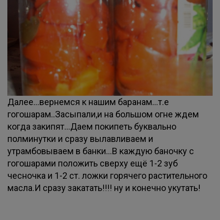
Далее...вернемся к нашим баранам...т.е
гогошарам..Засыпали,и на большом огне ждем
когда закипят...Даем покипеть буквально
полминутки и сразу вылавливаем и
утрамбовываем в банки...В каждую баночку с
гогошарами положить сверху ещё 1-2 зуб
чесночка и 1-2 ст. ложки горячего растительного
масла.И сразу закатать!!!! ну и конечно укутать!