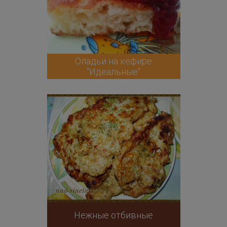
Оладьи на кефире
"Идеальные"
Нежные отбивные