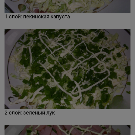
1 слой: пекинская капуста
2 слой: зеленый лук