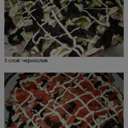
5 слой: чернослив