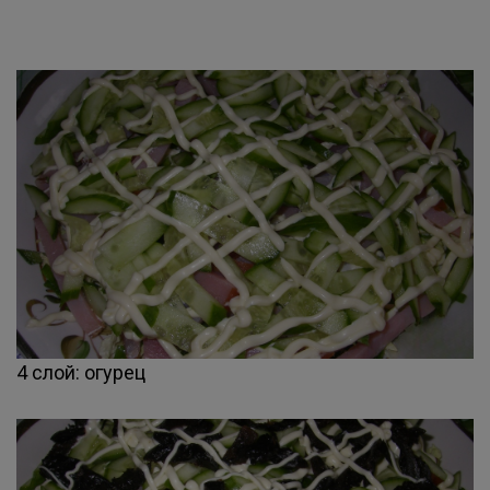
4 слой: огурец