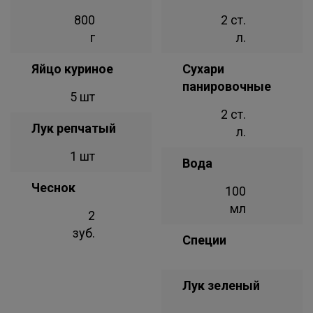
800
2 ст.
г
л.
Яйцо куриное
Сухари
панировочные
5 шт
2 ст.
Лук репчатый
л.
1 шт
Вода
Чеснок
100
мл
2
зуб.
Специи
Лук зеленый