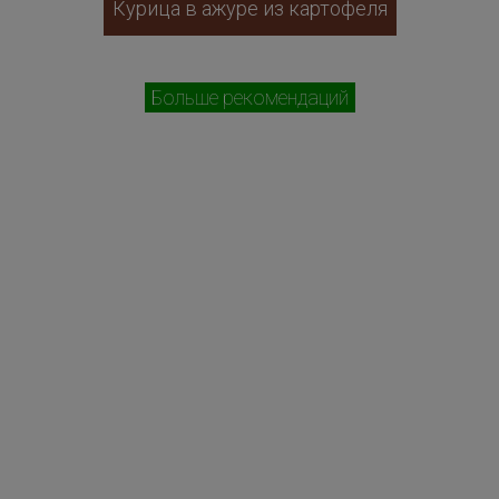
Курица в ажуре из картофеля
Больше рекомендаций