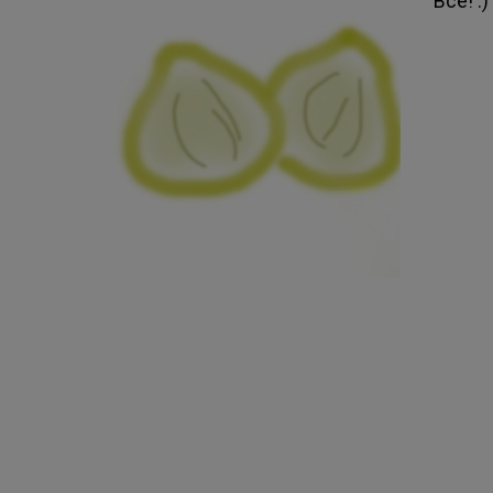
Все! :)