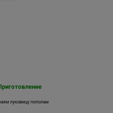
Приготовление
заем луковицу пополам