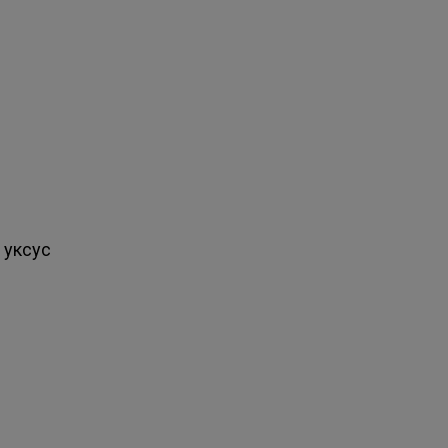
 уксус