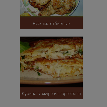
Нежные отбивные
Курица в ажуре из картофеля