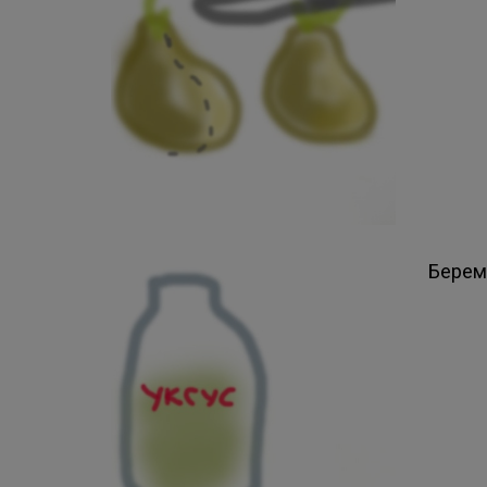
Берем