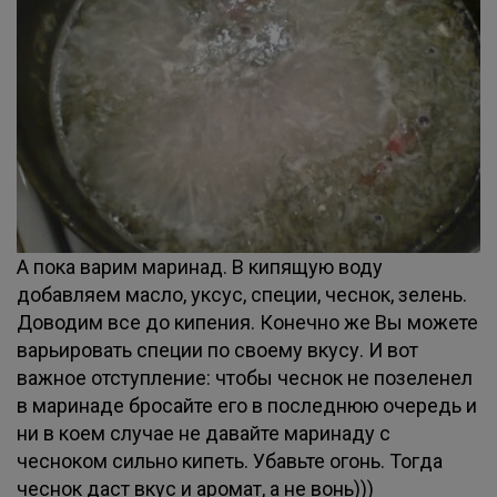
А пока варим маринад. В кипящую воду
добавляем масло, уксус, специи, чеснок, зелень.
Доводим все до кипения. Конечно же Вы можете
варьировать специи по своему вкусу. И вот
важное отступление: чтобы чеснок не позеленел
в маринаде бросайте его в последнюю очередь и
ни в коем случае не давайте маринаду с
чесноком сильно кипеть. Убавьте огонь. Тогда
чеснок даст вкус и аромат, а не вонь)))