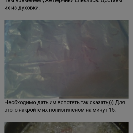
Тем временем уже перчики спеклись. Достаем
их из духовки.
Необходимо дать им вспотеть так сказать))) Для
этого накройте их полиэтиленом на минут 15.