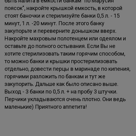
быть налита в емкости банкам "по Марусин
поясок", накройте крышкой емкость, в которой
стоят баночки и стерилизуйте банки 0,5 л. - 15
минут, 1 л. -20 минут. После этого банку
закупорьте и переверните донышком вверх.
Накройте махровым полотенцем или одеялом и
оставьте до полного остывания. Если Вы не
хотите стерилизовать таким горячим способом,
то можно банки и крышки простерилизовать
отдельно, довести перцы в маринаде по кипения,
горячими разложить по банкам и тут же
закупорить. Дальше как было описано выше.
Выход - 3 банки по 0,5 л. + на пробу 3 штучки.
Перчики укладываются очень плотно. Они ведь
маленькие) Приятного аппетита!