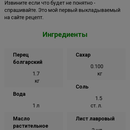
Извините если что будет не понятно -
спрашивайте. Это мой первый выкладываемый
на сайте рецепт.
Ингредиенты
Перец
Сахар
болгарский
0.100
1.7
кг
кг
Соль
Вода
1.5
1 л
ст. л.
Масло
Лист лавровый
растительное