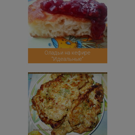
Оладьи на кефире
"Идеальные"