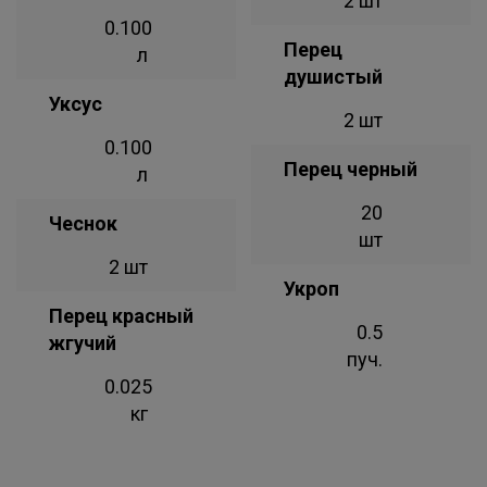
2 шт
0.100
Перец
л
душистый
Уксус
2 шт
0.100
Перец черный
л
20
Чеснок
шт
2 шт
Укроп
Перец красный
0.5
жгучий
пуч.
0.025
кг