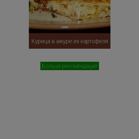
Курица в ажуре из картофеля
Больше рекомендаций