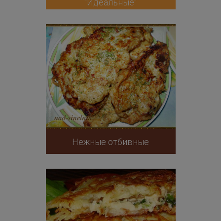
"Идеальные"
Нежные отбивные