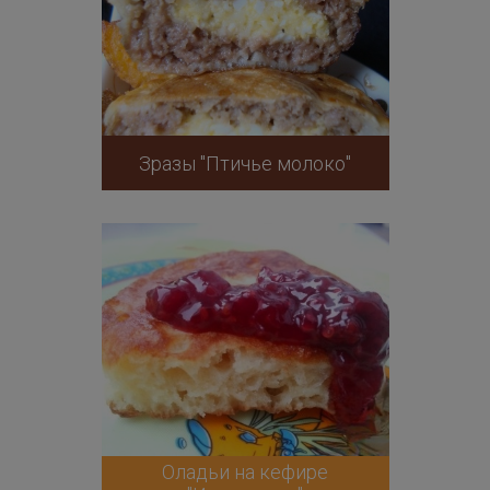
Зразы "Птичье молоко"
Оладьи на кефире