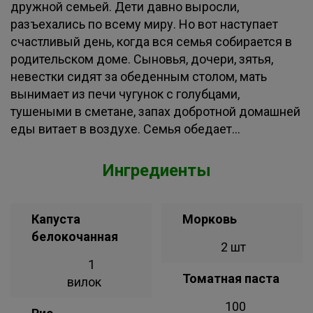
дружной семьей. Дети давно выросли,
разъехались по всему миру. Но вот наступает
счастливый день, когда вся семья собирается в
родительском доме. Сыновья, дочери, зятья,
невестки сидят за обеденным столом, мать
вынимает из печи чугунок с голубцами,
тушеными в сметане, запах добротной домашней
еды витает в воздухе. Семья обедает...
Ингредиенты
Капуста
Морковь
белокочанная
2 шт
1
Томатная паста
вилок
100