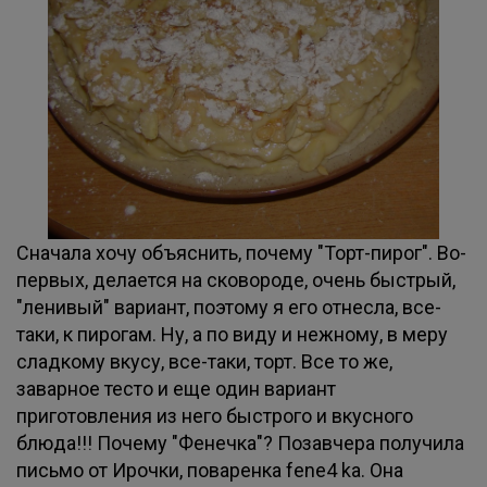
Сначала хочу объяснить, почему "Торт-пирог". Во-
первых, делается на сковороде, очень быстрый,
"ленивый" вариант, поэтому я его отнесла, все-
таки, к пирогам. Ну, а по виду и нежному, в меру
сладкому вкусу, все-таки, торт. Все то же,
заварное тесто и еще один вариант
приготовления из него быстрого и вкусного
блюда!!! Почему "Фенечка"? Позавчера получила
письмо от Ирочки, поваренка fene4 ka. Она