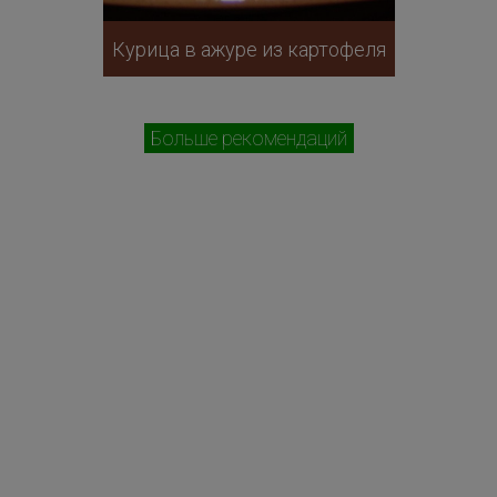
Курица в ажуре из картофеля
Больше рекомендаций