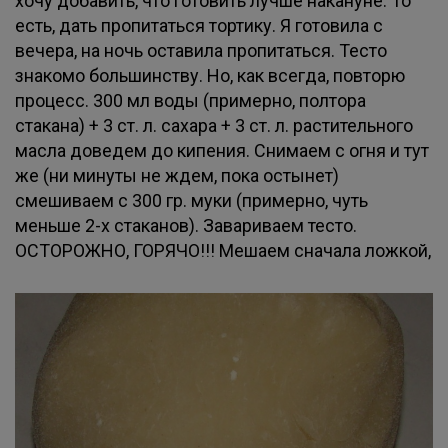
хочу добавить, что готовить лучше накануне. То
есть, дать пропитаться тортику. Я готовила с
вечера, на ночь оставила пропитаться. Тесто
знакомо большинству. Но, как всегда, повторю
процесс. 300 мл воды (примерно, полтора
стакана) + 3 ст. л. сахара + 3 ст. л. растительного
масла доведем до кипения. Снимаем с огня и тут
же (ни минуты не ждем, пока остынет)
смешиваем с 300 гр. муки (примерно, чуть
меньше 2-х стаканов). Завариваем тесто.
ОСТОРОЖНО, ГОРЯЧО!!! Мешаем сначала ложкой,