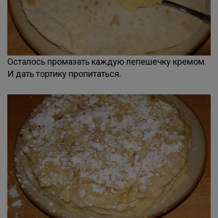
Осталось промазать каждую лепешечку кремом.
И дать тортику пропитаться.