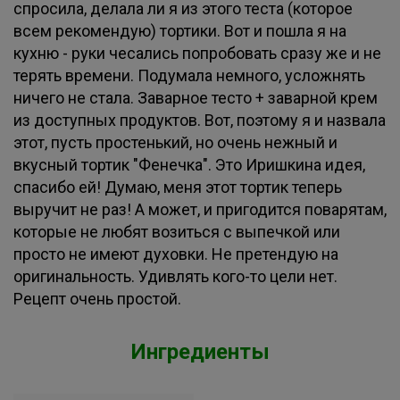
спросила, делала ли я из этого теста (которое
всем рекомендую) тортики. Вот и пошла я на
кухню - руки чесались попробовать сразу же и не
терять времени. Подумала немного, усложнять
ничего не стала. Заварное тесто + заварной крем
из доступных продуктов. Вот, поэтому я и назвала
этот, пусть простенький, но очень нежный и
вкусный тортик "Фенечка". Это Иришкина идея,
спасибо ей! Думаю, меня этот тортик теперь
выручит не раз! А может, и пригодится поварятам,
которые не любят возиться с выпечкой или
просто не имеют духовки. Не претендую на
оригинальность. Удивлять кого-то цели нет.
Рецепт очень простой.
Ингредиенты