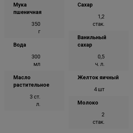
Мука
Сахар
пшеничная
1,2
350
стак.
г
Ванильный
Вода
сахар
300
0,5
мл
ч. л.
Масло
Желток яичный
растительное
4 шт
3 ст.
Молоко
л.
2
стак.