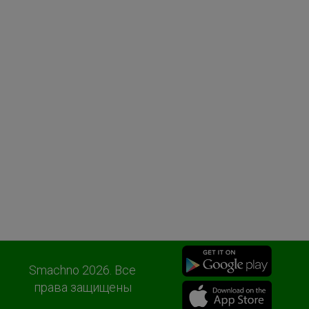
Smachno 2026. Все
права защищены