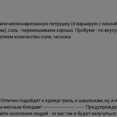
или мелконарезанную петрушку (я варьирую с кинзой
ом), соль - перемешиваем хорошо. Пробуем - по вкусу
еляем количество соли, чеснока
 Отлично подойдёт к курице гриль, к шашлыкам, ну, и 
 мясным блюдам! -------------------- ------ Предупрежд
йте скопления людей - от вас так и будет излучаться