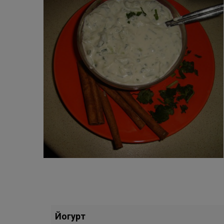
Йогурт