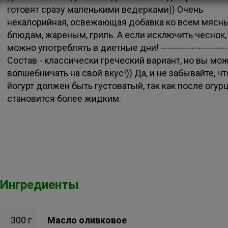
готовят сразу маленькими ведeрками)) Очень
некалорийная, освежающая добавка ко всем мясн
блюдам, жареным, гриль. А если исключить чеснок,
можно употреблять в диетные дни! ----------------------
Состав - классически греческий вариант, но вы мо
волшебничать на свой вкус!)) Да, и не забывайте, чт
йогурт должен быть густоватый, так как после огурц
становится более жидким.
Ингредиенты
300 г
Масло оливковое