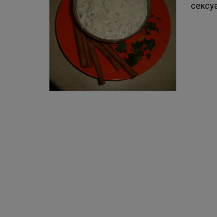
сексуа