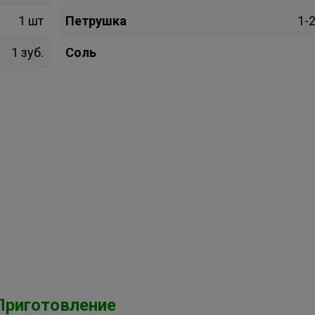
1 шт
Петрушка
1-2
1 зуб.
Соль
Приготовление