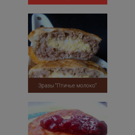
Зразы "Птичье молоко"