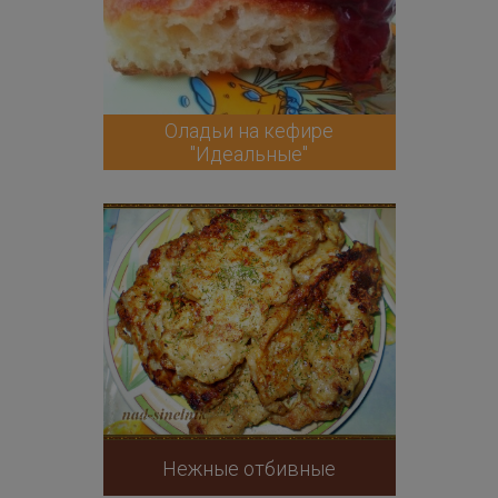
Оладьи на кефире
"Идеальные"
Нежные отбивные