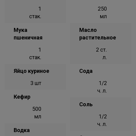
1
250
стак.
мл
Мука
Масло
пшеничная
растительное
1
2 ст.
стак.
л.
Яйцо куриное
Сода
3 шт
1/2
ч. л.
Кефир
Соль
500
мл
1/2
ч. л.
Водка