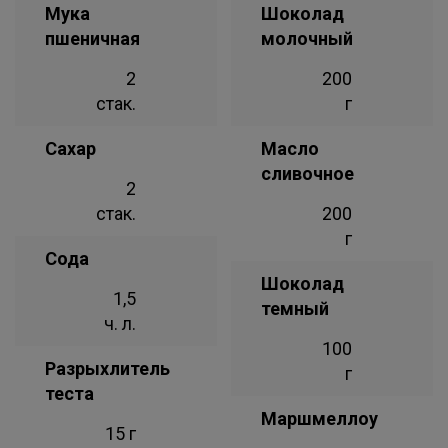
Мука
Шоколад
пшеничная
молочный
2
200
стак.
г
Сахар
Масло
сливочное
2
стак.
200
г
Сода
Шоколад
1,5
темный
ч. л.
100
Разрыхлитель
г
теста
Маршмеллоу
15 г