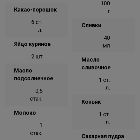
100
Какао-порошок
г
6 ст.
Сливки
л.
40
Яйцо куриное
мл
2 шт
Масло
сливочное
Масло
подсолнечное
1 ст.
л.
0,5
стак.
Коньяк
Молоко
1 ст.
л.
1
стак.
Сахарная пудра