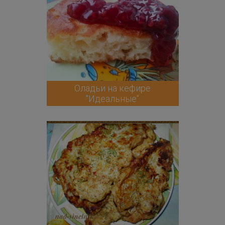
Оладьи на кефире
"Идеальные"