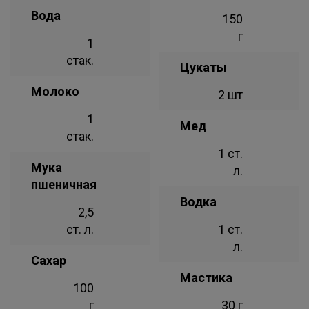
Вода
150
г
1
стак.
Цукаты
Молоко
2 шт
1
Мед
стак.
1 ст.
Мука
л.
пшеничная
Водка
2,5
ст. л.
1 ст.
л.
Сахар
Мастика
100
г
30 г