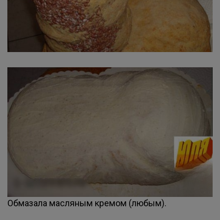
Обмазала масляным кремом (любым).