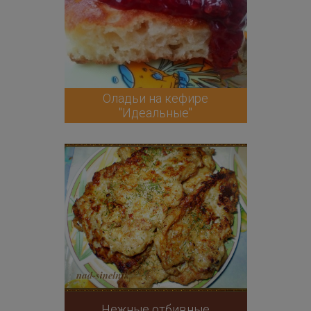
Оладьи на кефире
"Идеальные"
Нежные отбивные