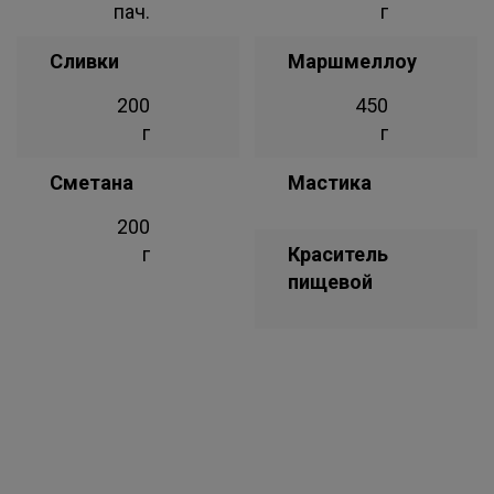
пач.
г
Сливки
Маршмеллоу
200
450
г
г
Сметана
Мастика
200
г
Краситель
пищевой