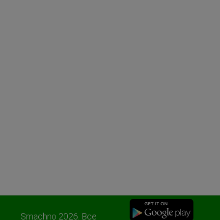
Smachno 2026. Все