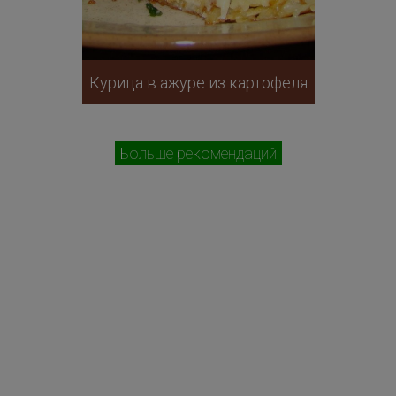
Курица в ажуре из картофеля
Больше рекомендаций