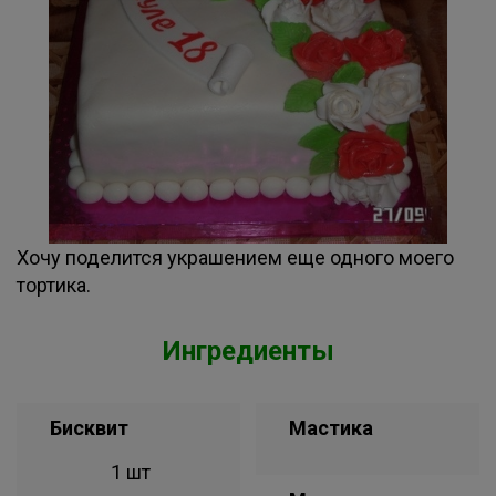
Хочу поделится украшением еще одного моего
тортика.
Ингредиенты
Бисквит
Мастика
1 шт