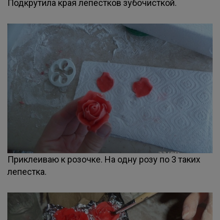
Подкрутила края лепестков зубочисткой.
Приклеиваю к розочке. На одну розу по 3 таких
лепестка.