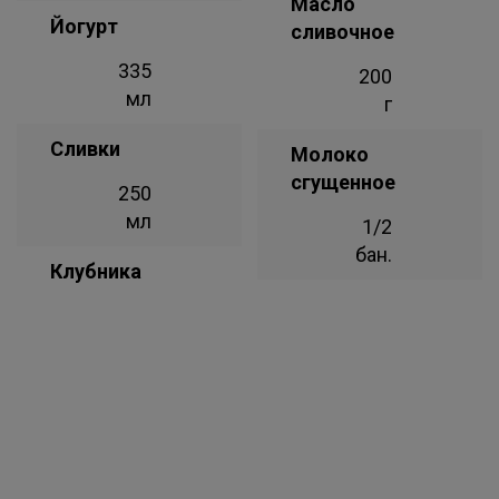
Масло
Йогурт
сливочное
335
200
мл
г
Сливки
Молоко
сгущенное
250
мл
1/2
бан.
Клубника