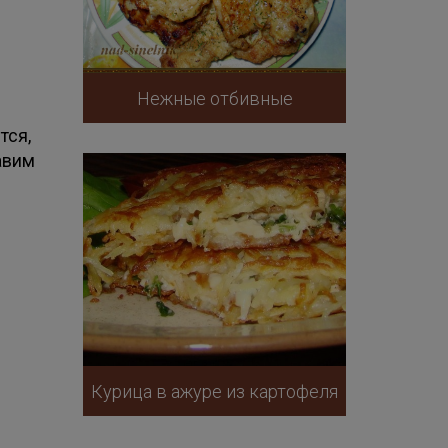
Нежные отбивные
тся,
авим
Курица в ажуре из картофеля