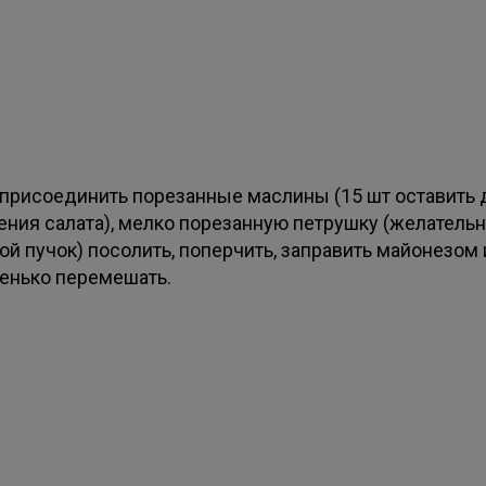
 присоединить порезанные маслины (15 шт оставить 
ения салата), мелко порезанную петрушку (желатель
й пучок) посолить, поперчить, заправить майонезом 
енько перемешать.