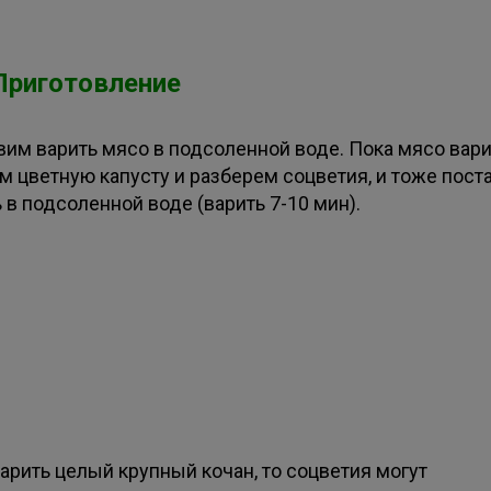
Приготовление
вим варить мясо в подсоленной воде. Пока мясо вари
м цветную капусту и разберем соцветия, и тоже пост
 в подсоленной воде (варить 7-10 мин).
арить целый крупный кочан, то соцветия могут