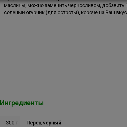
маслины, можно заменить черносливом, добавить 
соленый огурчик (для остроты), короче на Ваш вкус
Ингредиенты
300 г
Перец черный