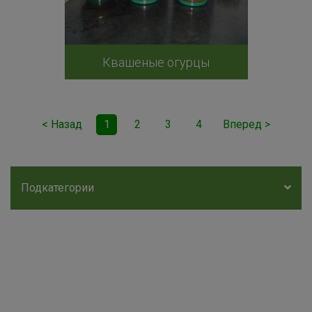
Квашеные огурцы
< Назад
1
2
3
4
Вперед >
Подкатегории