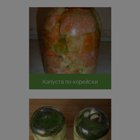
Капуста по-корейски