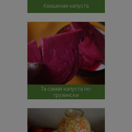
Квашеная капуста
Та самая капуста по-
грузински