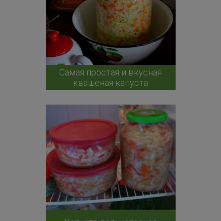
Самая простая и вкусная
квашеная капуста