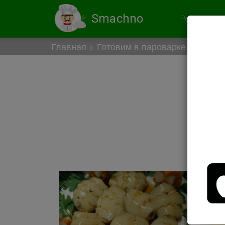
Smachno
Рекомендов
Главная
Готовим в пароварке