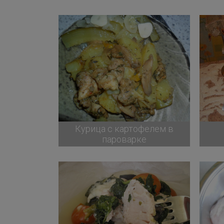
Курица с картофелем в
пароварке