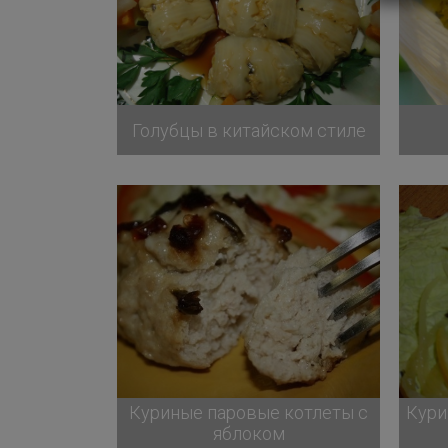
Голубцы в китайском стиле
Куриные паровые котлеты с
Кури
яблоком