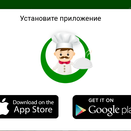
анное
Подобрать по ингредиентам
Советы
Войти
Установите приложение