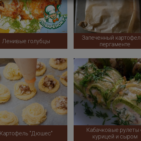
Запеченный картофел
Ленивые голубцы
пергаменте
Кабачковые рулеты 
Картофель "Дюшес"
курицей и сыром