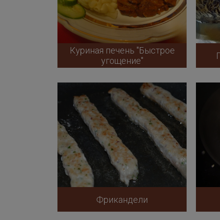
Куриная печень "Быстрое
угощение"
Фрикандели