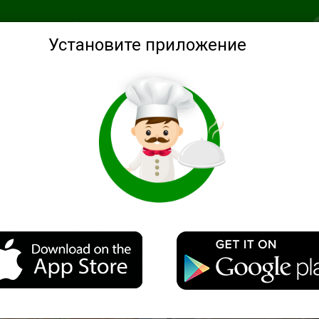
анное
Подобрать по ингредиентам
Советы
Войти
Установите приложение