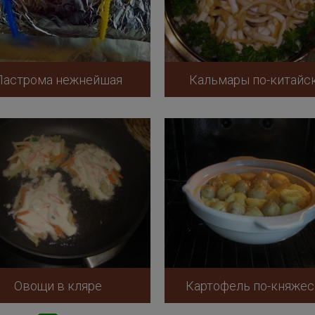
Пастрома нежнейшая
Кальмары по-китайс
Овощи в кляре
Картофель по-княжес