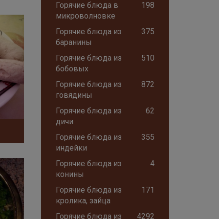
Горячие блюда в
198
микроволновке
Горячие блюда из
375
баранины
Горячие блюда из
510
бобовых
Горячие блюда из
872
говядины
Горячие блюда из
62
дичи
Горячие блюда из
355
индейки
Горячие блюда из
4
конины
Горячие блюда из
171
кролика, зайца
Горячие блюда из
4292