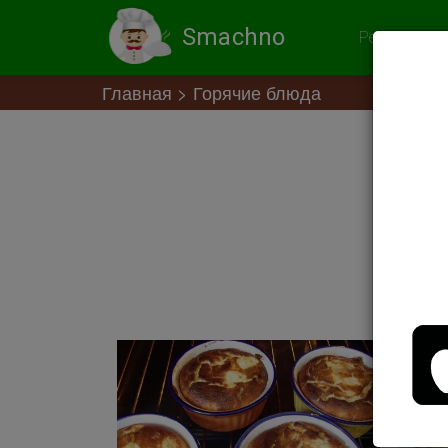
Smachno
Рекомендов
Главная
Горячие блюда