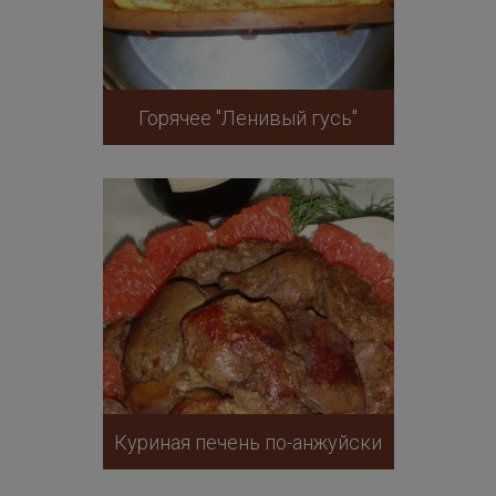
Горячее "Ленивый гусь"
Куриная печень по-анжуйски