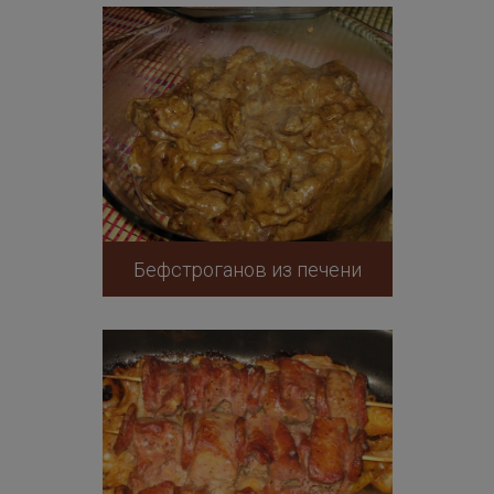
Бефстроганов из печени