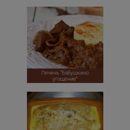
Печень "Бабушкино
угощение"