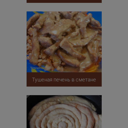
Тушеная печень в сметане