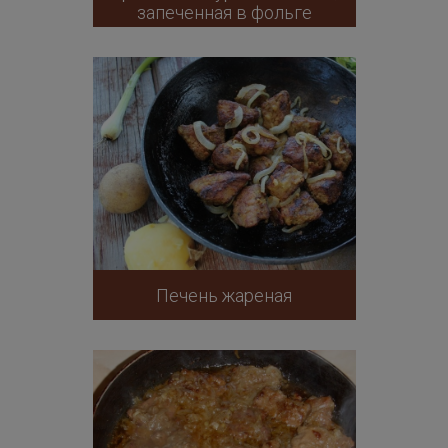
запеченная в фольге
Печень жареная