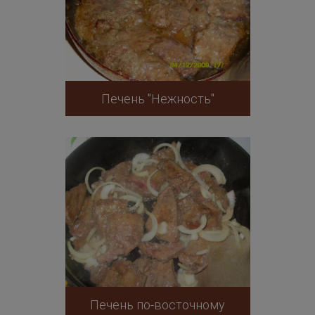
Печень "Нежность"
Печень по-восточному